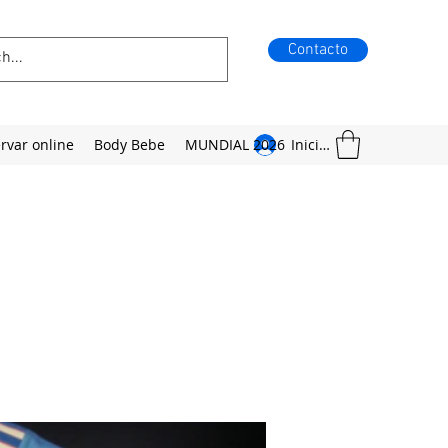
Contacto
rvar online
Body Bebe
MUNDIAL 2026
Iniciar sesión