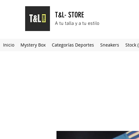
T&L- STORE
A tu talla y a tu estilo
Inicio
Mystery Box
Categorías Deportes
Sneakers
Stock 