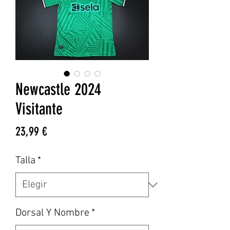
Newcastle 2024
Visitante
Precio
23,99 €
Talla
*
Dorsal Y Nombre
*