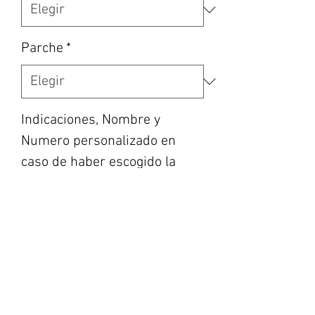
Parche
*
Indicaciones, Nombre y
Numero personalizado en
caso de haber escogido la
opción, etc… (opcional)
0/500
Cantidad
*