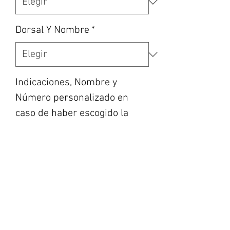
Dorsal Y Nombre
*
Indicaciones, Nombre y
Número personalizado en
caso de haber escogido la
opción, etc... (opcional)
0/500
Cantidad
*