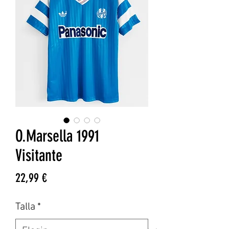
O.Marsella 1991
Visitante
Precio
22,99 €
Talla
*