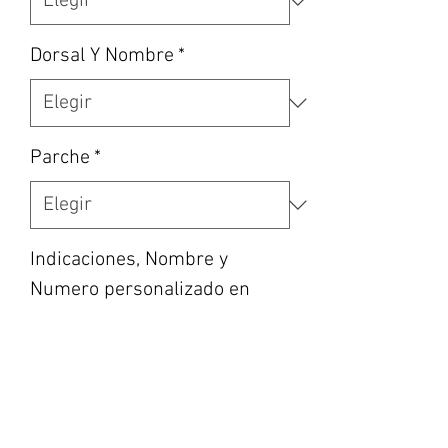
Dorsal Y Nombre
*
Parche
*
Indicaciones, Nombre y
Numero personalizado en
caso de haber escogido la
opción, etc… (opcional)
0/500