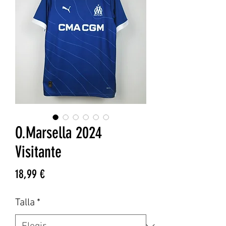
O.Marsella 2024
Visitante
Precio
18,99 €
Talla
*