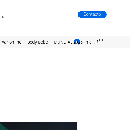
Contacto
rvar online
Body Bebe
MUNDIAL 2026
Iniciar sesión