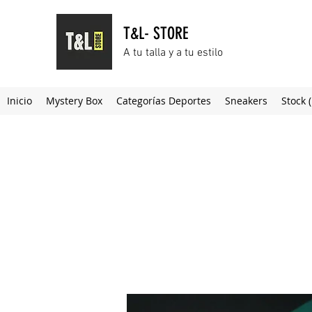
T&L- STORE
A tu talla y a tu estilo
Inicio
Mystery Box
Categorías Deportes
Sneakers
Stock 