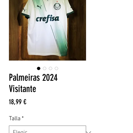
Palmeiras 2024
Visitante
Precio
18,99 €
Talla
*