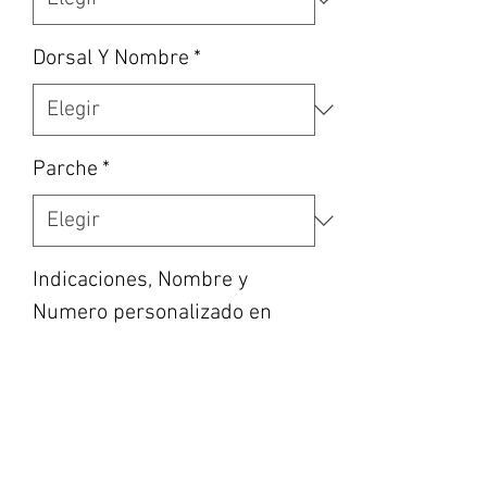
Dorsal Y Nombre
*
Parche
*
Indicaciones, Nombre y
Numero personalizado en
caso de haber escogido la
opción, etc… (opcional)
0/500