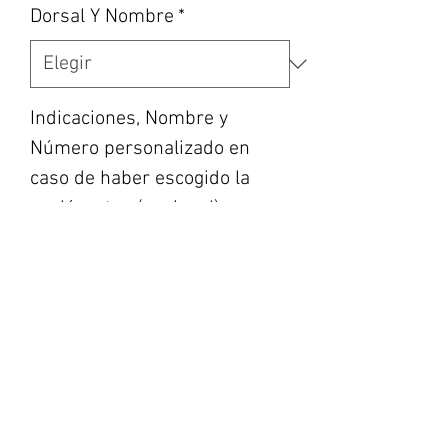
Dorsal Y Nombre
*
Indicaciones, Nombre y
Número personalizado en
caso de haber escogido la
opción, etc... (opcional)
0/500
Cantidad
*
Agregar al carrito