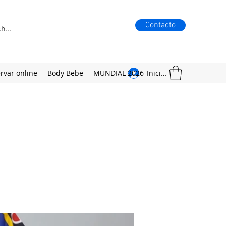
Contacto
rvar online
Body Bebe
MUNDIAL 2026
Iniciar sesión