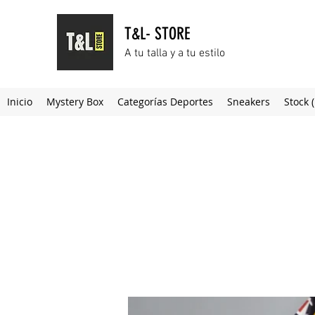
T&L- STORE
A tu talla y a tu estilo
Inicio
Mystery Box
Categorías Deportes
Sneakers
Stock 