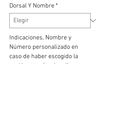
Dorsal Y Nombre
*
Indicaciones, Nombre y
Número personalizado en
caso de haber escogido la
opción, etc... (opcional)
0/500
Cantidad
*
Agregar al carrito