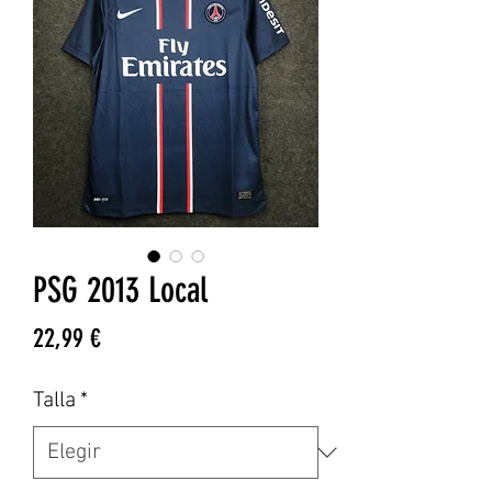
PSG 2013 Local
Precio
22,99 €
Talla
*