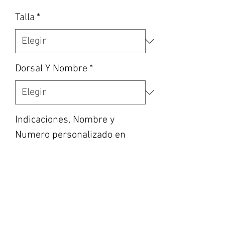
Talla
*
Dorsal Y Nombre
*
Indicaciones, Nombre y
Numero personalizado en
caso de haber escogido la
opción, etc… (opcional)
0/500