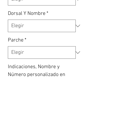
Dorsal Y Nombre
*
Parche
*
Indicaciones, Nombre y
Número personalizado en
caso de haber escogido la
opción, etc... (opcional)
0/500