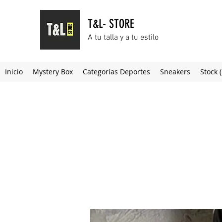
T&L- STORE
A tu talla y a tu estilo
Inicio
Mystery Box
Categorías Deportes
Sneakers
Stock 