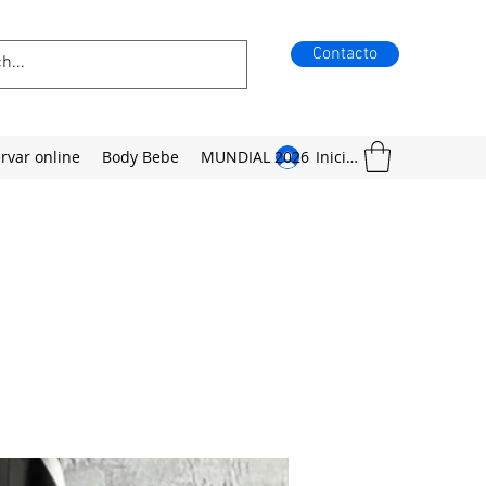
Contacto
rvar online
Body Bebe
MUNDIAL 2026
Iniciar sesión