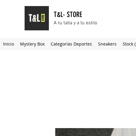
T&L- STORE
A tu talla y a tu estilo
Inicio
Mystery Box
Categorías Deportes
Sneakers
Stock 