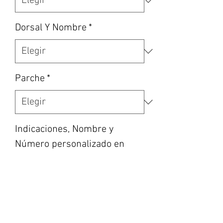
Dorsal Y Nombre
*
Parche
*
Indicaciones, Nombre y
Número personalizado en
caso de haber escogido la
opción, etc... (opcional)
0/500