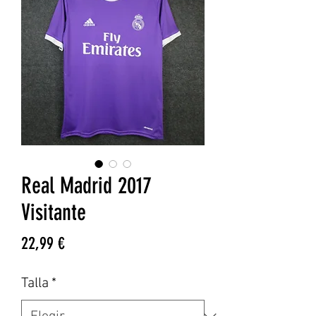
Real Madrid 2017
Visitante
Precio
22,99 €
Talla
*