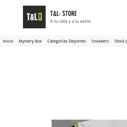
T&L- STORE
A tu talla y a tu estilo
Inicio
Mystery Box
Categorías Deportes
Sneakers
Stock 