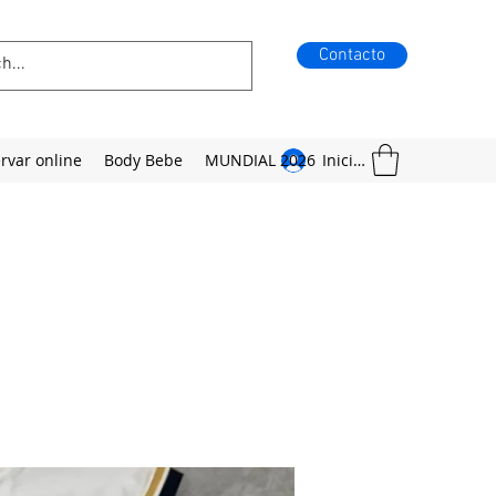
Contacto
rvar online
Body Bebe
MUNDIAL 2026
Iniciar sesión