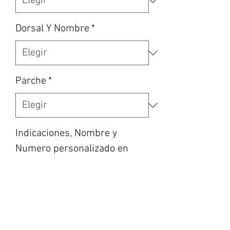
Dorsal Y Nombre
*
Parche
*
Indicaciones, Nombre y
Numero personalizado en
caso de haber escogido la
opción, etc… (opcional)
0/500