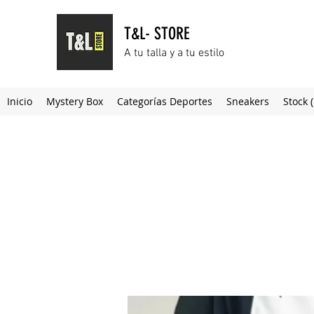
T&L- STORE
A tu talla y a tu estilo
Inicio
Mystery Box
Categorías Deportes
Sneakers
Stock 