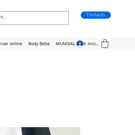
Contacto
rvar online
Body Bebe
MUNDIAL 2026
Iniciar sesión