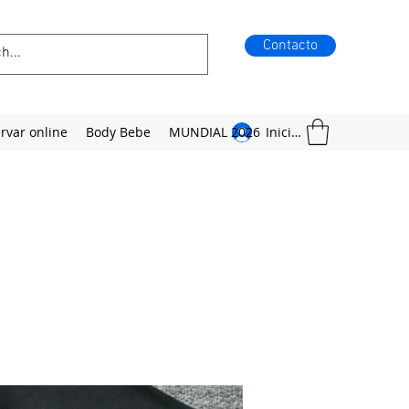
Contacto
rvar online
Body Bebe
MUNDIAL 2026
Iniciar sesión