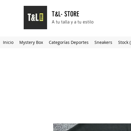
T&L- STORE
A tu talla y a tu estilo
Inicio
Mystery Box
Categorías Deportes
Sneakers
Stock 