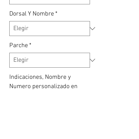
Dorsal Y Nombre
*
Parche
*
Indicaciones, Nombre y
Numero personalizado en
caso de haber escogido la
opción, etc… (opcional)
0/500