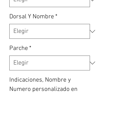
Dorsal Y Nombre
*
Parche
*
Indicaciones, Nombre y
Numero personalizado en
caso de haber escogido la
opción, etc… (opcional)
0/500