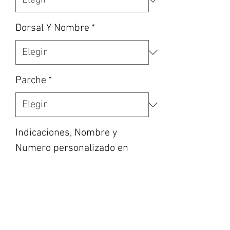
Dorsal Y Nombre
*
Parche
*
Indicaciones, Nombre y
Numero personalizado en
caso de haber escogido la
opción, etc… (opcional)
0/500